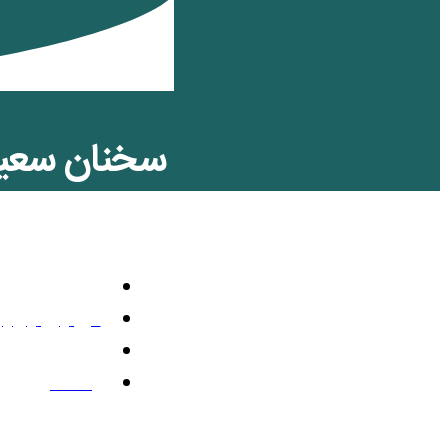
سخنان سعید
جمهوری اسل
تلویزیون رنگی
می 26, 2026
12:22 ب.ظ
یک نظر