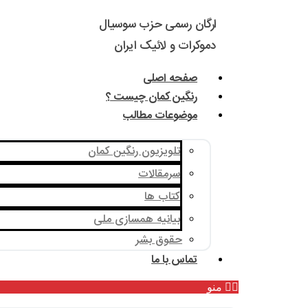
ارگان رسمی حزب سوسیال
دموکرات و لائیک ایران
صفحه اصلی
رنگین کمان چیست ؟
موضوعات مطالب
تلویزیون رنگین کمان
سرمقالات
کتاب ها
بیانیه همسازی ملی
حقوق بشر
تماس با ما
منو