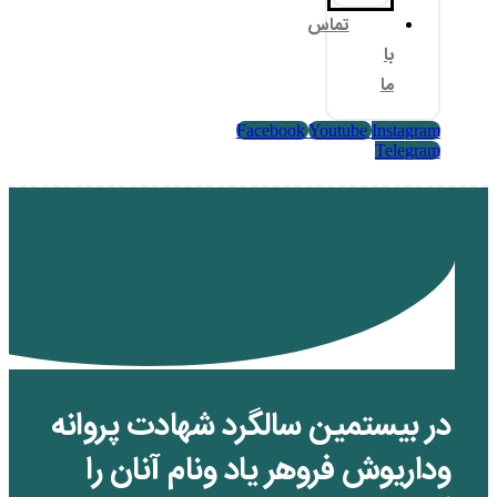
اس
Facebook
Yo
ن سالگرد شهادت پروانه
وهر یاد ونام آنان را