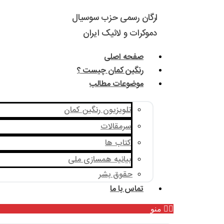
ارگان رسمی حزب سوسیال
دموکرات و لائیک ایران
صفحه اصلی
رنگین کمان چیست ؟
موضوعات مطالب
تلویزیون رنگین کمان
سرمقالات
کتاب ها
بیانیه همسازی ملی
حقوق بشر
تماس با ما
منو