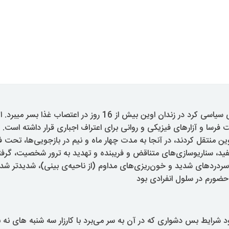
وریشه مرادی، زندانی سیاسی کرد در زندان اوین بیش از 16 روز در اعتص
رسا و آزار‌های فیزیکی و روانی برای اعتراف اجباری قرار داشته است. او
شتگاه اوین منتقل کردند، در آنجا به مدت چهار ماه و نیم در بازجویی‌ها، تحت 
د، سناریوسازی‌های متناقض و فریبنده و تهدید به ترور شخصیت، گرفت
ردردهای شدید و خون‌ریزی‌های مداوم (از ناحیه‌ی بینی)، ‌شدیدتر ش
 حضورم در سلول انفرادی بود
 شرایط بس دشواری که در آن به سر می‌برد با کارزار سه شنبه های نه ب