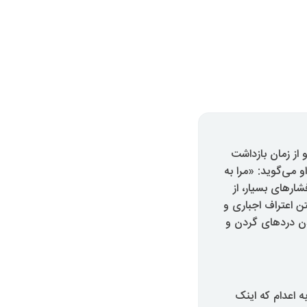
اب غذا بسر میبرد. او از زمان بازداشت
 می‌گوید: «مرا به
فشارهای بسیار، از
ن اعتراف اجباری و
دن دردهای گردن و
ه اعدام که اینک