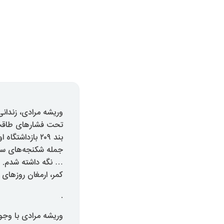
تحت فشارهای طاقت‌ ف
بند ۲۰۹ بازدا
جمله شکنجه‌های سفی
… نگه داشته شدم. س
کمر،‌ ارمغان روزهای
.
وریشه مرادی با وجود