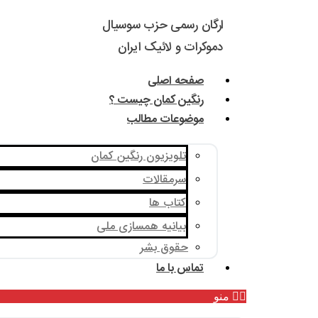
ارگان رسمی حزب سوسیال
دموکرات و لائیک ایران
صفحه اصلی
رنگین کمان چیست ؟
موضوعات مطالب
تلویزیون رنگین کمان
سرمقالات
کتاب ها
بیانیه همسازی ملی
حقوق بشر
تماس با ما
منو