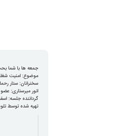
جمعه ها با شما بحث
موضوع: امنیت شغلی 
سخنرانان: ستار رحما
انور میرستاری: عضو
گرداننده جلسه: اس
تهیه شده توسط تلویزی