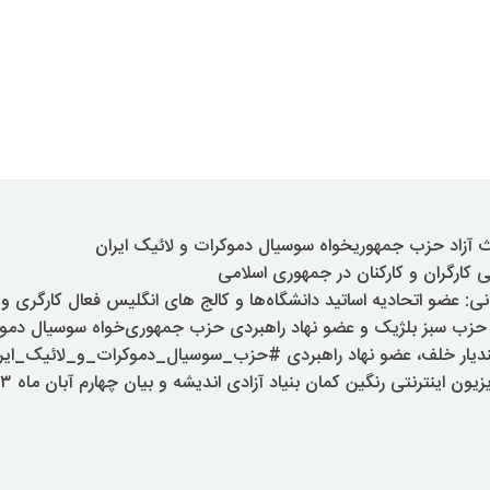
 آزاد حزب جمهوریخواه سوسیال دموکرات و لائیک ایران
کارگران و کارکنان در جمهوری اسلامی
نی: عضو اتحادیه اساتید دانشگاه‌ها و کالج های انگلیس فعال کارگری و
 حزب سبز بلژیک و عضو نهاد راهبردی حزب جمهوری‌خواه سوسیال دموکر
فندیار خلف، عضو نهاد راهبردی #حزب_سوسیال_دموکرات_و_لائیک_ایر
ون اینترنتی رنگین کمان بنیاد آزادی اندیشه و بیان چهارم آبان ماه ۱۴۰۳