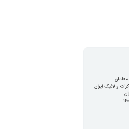
 معلمان
ات و لائیک ایران
ان